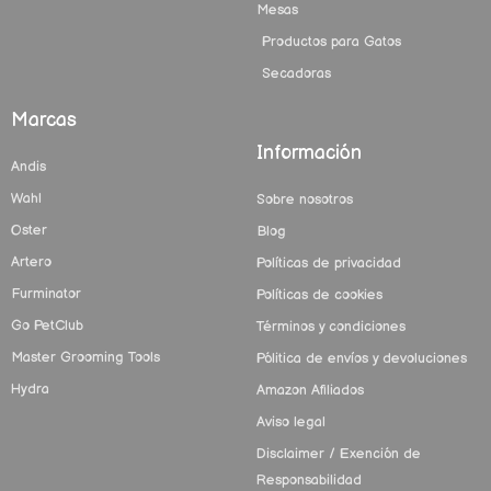
Mesas
Productos para Gatos
Secadoras
Marcas
Información
Andis
Wahl
Sobre nosotros
Oster
Blog
Artero
Políticas de privacidad
Furminator
Políticas de cookies
Go PetClub
Términos y condiciones
Master Grooming Tools
Pólitica de envíos y devoluciones
Hydra
Amazon Afiliados
Aviso legal
Disclaimer / Exención de
Responsabilidad