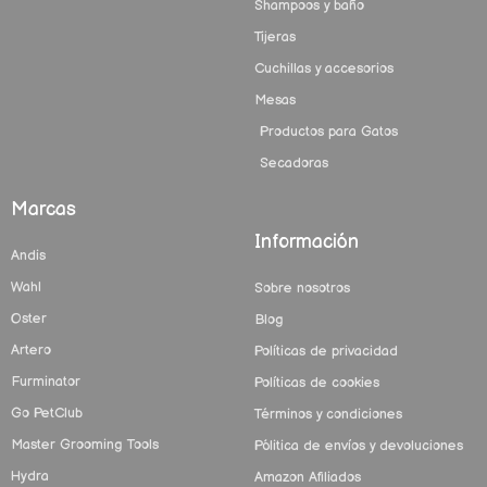
Shampoos y baño
Tijeras
Cuchillas y accesorios
Mesas
Productos para Gatos
Secadoras
Marcas
Información
Andis
Wahl
Sobre nosotros
Oster
Blog
Artero
Políticas de privacidad
Furminator
Políticas de cookies
Go PetClub
Términos y condiciones
Master Grooming Tools
Pólitica de envíos y devoluciones
Hydra
Amazon Afiliados