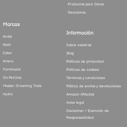
Productos para Gatos
Secadoras
Marcas
Información
Andis
Wahl
Sobre nosotros
Oster
Blog
Artero
Políticas de privacidad
Furminator
Políticas de cookies
Go PetClub
Términos y condiciones
Master Grooming Tools
Pólitica de envíos y devoluciones
Hydra
Amazon Afiliados
Aviso legal
Disclaimer / Exención de
Responsabilidad