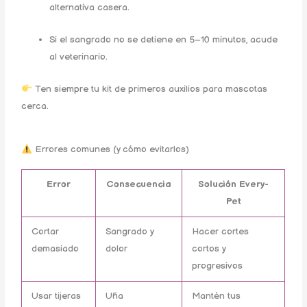
alternativa casera.
Si el sangrado no se detiene en 5–10 minutos, acude
al veterinario.
Ten siempre tu kit de primeros auxilios para mascotas
cerca.
Errores comunes (y cómo evitarlos)
Error
Consecuencia
Solución Every-
Pet
Cortar
Sangrado y
Hacer cortes
demasiado
dolor
cortos y
progresivos
Usar tijeras
Uña
Mantén tus