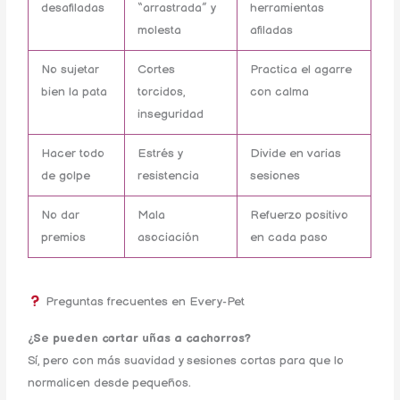
desafiladas
“arrastrada” y
herramientas
molesta
afiladas
No sujetar
Cortes
Practica el agarre
bien la pata
torcidos,
con calma
inseguridad
Hacer todo
Estrés y
Divide en varias
de golpe
resistencia
sesiones
No dar
Mala
Refuerzo positivo
premios
asociación
en cada paso
Preguntas frecuentes en Every-Pet
¿Se pueden cortar uñas a cachorros?
Sí, pero con más suavidad y sesiones cortas para que lo
normalicen desde pequeños.