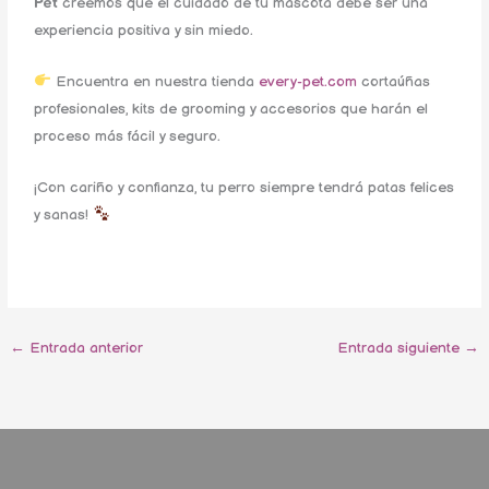
Pet
creemos que el cuidado de tu mascota debe ser una
experiencia positiva y sin miedo.
Encuentra en nuestra tienda
every-pet.com
cortaúñas
profesionales, kits de grooming y accesorios que harán el
proceso más fácil y seguro.
¡Con cariño y confianza, tu perro siempre tendrá patas felices
y sanas!
←
Entrada anterior
Entrada siguiente
→