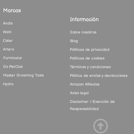
Marcas
Información
Andis
Wahl
Sobre nosotros
Oster
Blog
Artero
Políticas de privacidad
Furminator
Políticas de cookies
Go PetClub
Términos y condiciones
Master Grooming Tools
Pólitica de envíos y devoluciones
Hydra
Amazon Afiliados
Aviso legal
Disclaimer / Exención de
Responsabilidad