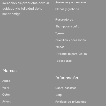
Areneros y accesorios
selección de productos para el
cuidado y la felicidad de tu
Placas y grabado
mejor amigo.
Rasuradoras
Shampoos y baño
Tijeras
Cuchillas y accesorios
Mesas
Productos para Gatos
Secadoras
Marcas
Información
Andis
Wahl
Sobre nosotros
Oster
Blog
Artero
Políticas de privacidad