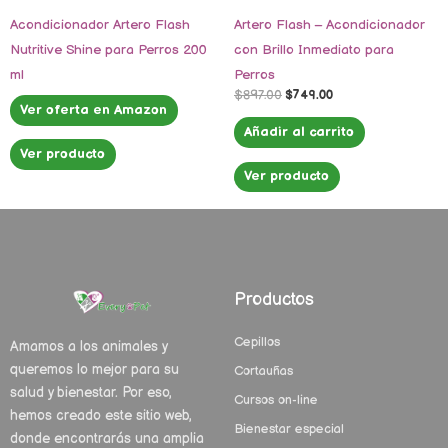
Acondicionador Artero Flash
Artero Flash – Acondicionador
Nutritive Shine para Perros 200
con Brillo Inmediato para
ml
Perros
$
897.00
$
749.00
Ver oferta en Amazon
Añadir al carrito
Ver producto
Ver producto
Productos
Cepillos
Amamos a los animales y
queremos lo mejor para su
Cortauñas
salud y bienestar. Por eso,
Cursos on-line
hemos creado este sitio web,
Bienestar especial
donde encontrarás una amplia