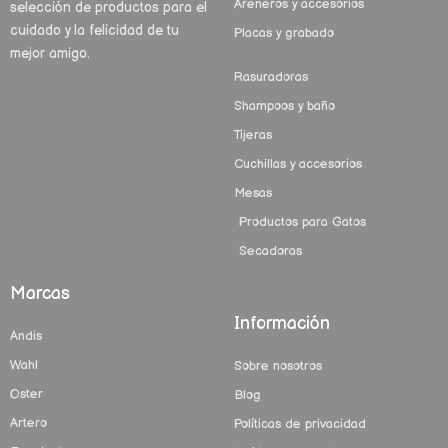
Areneros y accesorios
selección de productos para el
cuidado y la felicidad de tu
Placas y grabado
mejor amigo.
Rasuradoras
Shampoos y baño
Tijeras
Cuchillas y accesorios
Mesas
Productos para Gatos
Secadoras
Marcas
Información
Andis
Wahl
Sobre nosotros
Oster
Blog
Artero
Políticas de privacidad