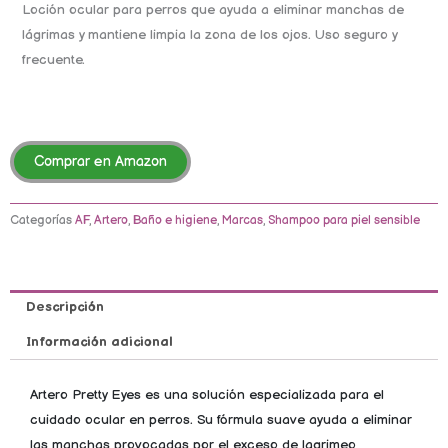
Loción ocular para perros que ayuda a eliminar manchas de
lágrimas y mantiene limpia la zona de los ojos. Uso seguro y
frecuente.
Comprar en Amazon
Categorías
AF
,
Artero
,
Baño e higiene
,
Marcas
,
Shampoo para piel sensible
Descripción
Información adicional
Artero Pretty Eyes es una solución especializada para el
cuidado ocular en perros. Su fórmula suave ayuda a eliminar
las manchas provocadas por el exceso de lagrimeo,