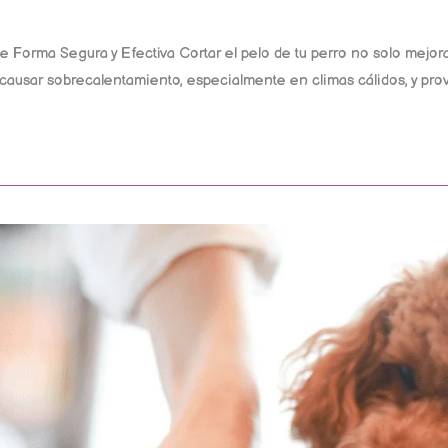
e Forma Segura y Efectiva Cortar el pelo de tu perro no solo mejor
ausar sobrecalentamiento, especialmente en climas cálidos, y pro