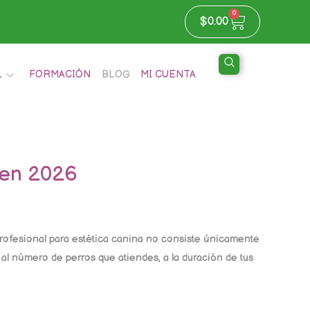
0
Carrito
$
0.00
L
FORMACIÓN
BLOG
MI CUENTA
 en 2026
rofesional para estética canina no consiste únicamente
al número de perros que atiendes, a la duración de tus