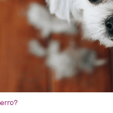
perro?