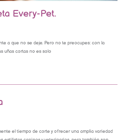
ta Every-Pet.
nte a que no se deje. Pero no te preocupes: con la
as uñas cortas no es solo
a
ente el tiempo de corte y ofrecer una amplia variedad
 estilistas caninos y veterinarios, pero también son