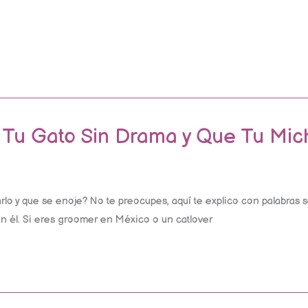
 Tu Gato Sin Drama y Que Tu Mic
rlo y que se enoje? No te preocupes, aquí te explico con palabras se
con él. Si eres groomer en México o un catlover