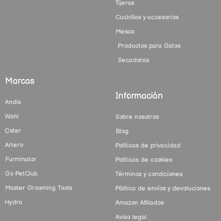
Tijeras
Cuchillas y accesorios
Mesas
Productos para Gatos
Secadoras
Marcas
Información
Andis
Wahl
Sobre nosotros
Oster
Blog
Artero
Políticas de privacidad
Furminator
Políticas de cookies
Go PetClub
Términos y condiciones
Master Grooming Tools
Pólitica de envíos y devoluciones
Hydra
Amazon Afiliados
Aviso legal