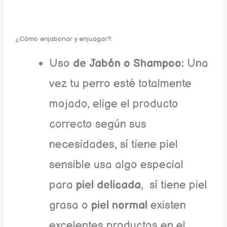
¿Cómo enjabonar y enjuagar?:
Uso
de Jabón o Shampoo:
Una
vez tu perro esté totalmente
mojado, elige el producto
correcto según sus
necesidades, sí tiene piel
sensible usa algo especial
para
piel delicada
, sí tiene piel
grasa o
piel normal
existen
excelentes productos en el