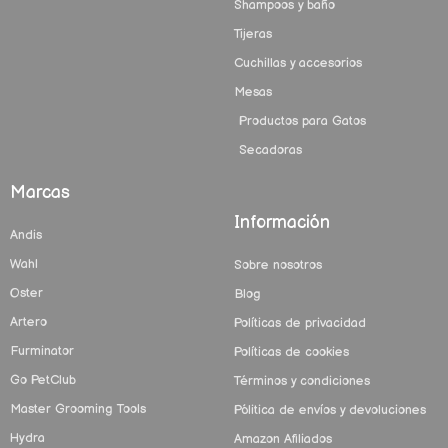
Shampoos y baño
Tijeras
Cuchillas y accesorios
Mesas
Productos para Gatos
Secadoras
Marcas
Información
Andis
Wahl
Sobre nosotros
Oster
Blog
Artero
Políticas de privacidad
Furminator
Políticas de cookies
Go PetClub
Términos y condiciones
Master Grooming Tools
Pólitica de envíos y devoluciones
Hydra
Amazon Afiliados