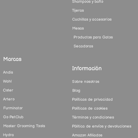
Shampoos y baño
Tijeras
Cuchillas y accesorios
Mesas
Productos para Gatos
Secadoras
Marcas
Información
Andis
Wahl
Sobre nosotros
Oster
Blog
Artero
Políticas de privacidad
Furminator
Políticas de cookies
Go PetClub
Términos y condiciones
Master Grooming Tools
Pólitica de envíos y devoluciones
Hydra
Amazon Afiliados