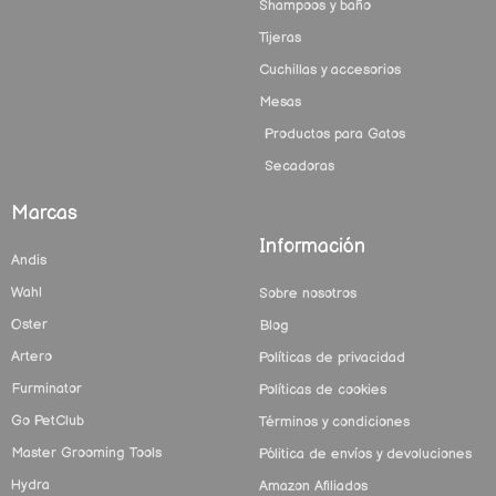
Shampoos y baño
Tijeras
Cuchillas y accesorios
Mesas
Productos para Gatos
Secadoras
Marcas
Información
Andis
Wahl
Sobre nosotros
Oster
Blog
Artero
Políticas de privacidad
Furminator
Políticas de cookies
Go PetClub
Términos y condiciones
Master Grooming Tools
Pólitica de envíos y devoluciones
Hydra
Amazon Afiliados