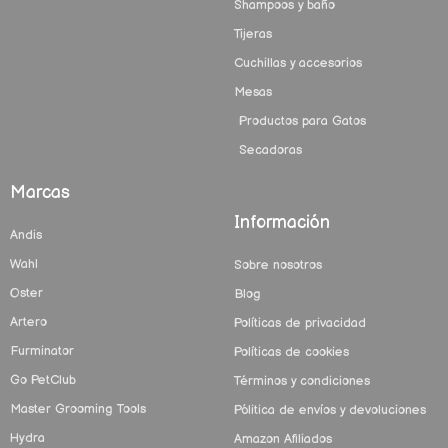
Shampoos y baño
Tijeras
Cuchillas y accesorios
Mesas
Productos para Gatos
Secadoras
Marcas
Información
Andis
Wahl
Sobre nosotros
Oster
Blog
Artero
Políticas de privacidad
Furminator
Políticas de cookies
Go PetClub
Términos y condiciones
Master Grooming Tools
Pólitica de envíos y devoluciones
Hydra
Amazon Afiliados