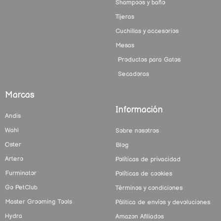
Shampoos y baño
Tijeras
Cuchillas y accesorios
Mesas
Productos para Gatos
Secadoras
Marcas
Información
Andis
Wahl
Sobre nosotros
Oster
Blog
Artero
Políticas de privacidad
Furminator
Políticas de cookies
Go PetClub
Términos y condiciones
Master Grooming Tools
Pólitica de envíos y devoluciones
Hydra
Amazon Afiliados