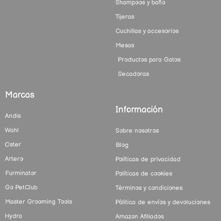
Shampoos y baño
Tijeras
Cuchillas y accesorios
Mesas
Productos para Gatos
Secadoras
Marcas
Información
Andis
Wahl
Sobre nosotros
Oster
Blog
Artero
Políticas de privacidad
Furminator
Políticas de cookies
Go PetClub
Términos y condiciones
Master Grooming Tools
Pólitica de envíos y devoluciones
Hydra
Amazon Afiliados