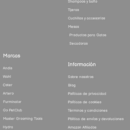
Shampoos y baño
Tijeras
Cuchillas y accesorios
Mesas
Productos para Gatos
Secadoras
Marcas
Información
Andis
Wahl
Sobre nosotros
Oster
Blog
Artero
Políticas de privacidad
Furminator
Políticas de cookies
Go PetClub
Términos y condiciones
Master Grooming Tools
Pólitica de envíos y devoluciones
Hydra
Amazon Afiliados