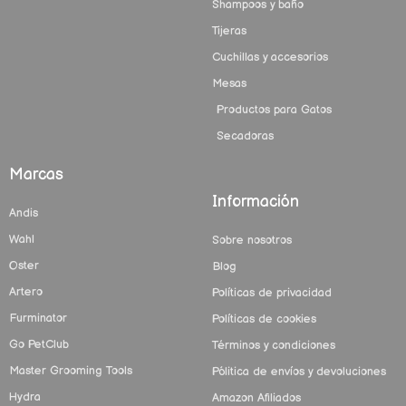
Shampoos y baño
Tijeras
Cuchillas y accesorios
Mesas
Productos para Gatos
Secadoras
Marcas
Información
Andis
Wahl
Sobre nosotros
Oster
Blog
Artero
Políticas de privacidad
Furminator
Políticas de cookies
Go PetClub
Términos y condiciones
Master Grooming Tools
Pólitica de envíos y devoluciones
Hydra
Amazon Afiliados