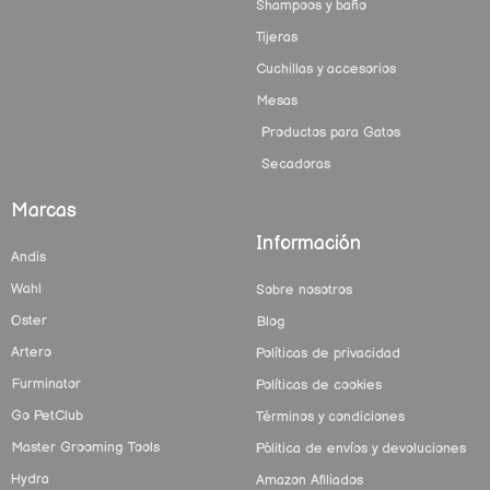
Shampoos y baño
Tijeras
Cuchillas y accesorios
Mesas
Productos para Gatos
Secadoras
Marcas
Información
Andis
Wahl
Sobre nosotros
Oster
Blog
Artero
Políticas de privacidad
Furminator
Políticas de cookies
Go PetClub
Términos y condiciones
Master Grooming Tools
Pólitica de envíos y devoluciones
Hydra
Amazon Afiliados