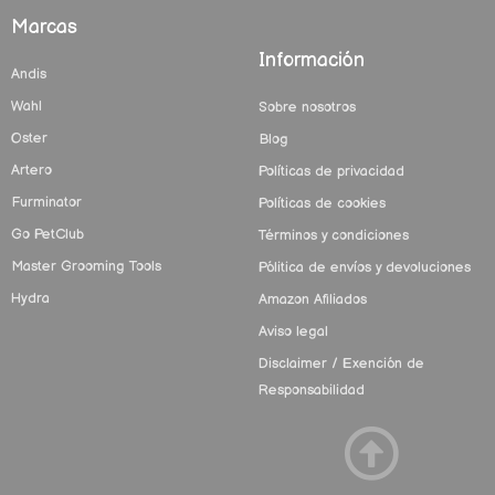
Marcas
Información
Andis
Wahl
Sobre nosotros
Oster
Blog
Artero
Políticas de privacidad
Furminator
Políticas de cookies
Go PetClub
Términos y condiciones
Master Grooming Tools
Pólitica de envíos y devoluciones
Hydra
Amazon Afiliados
Aviso legal
Disclaimer / Exención de
Responsabilidad