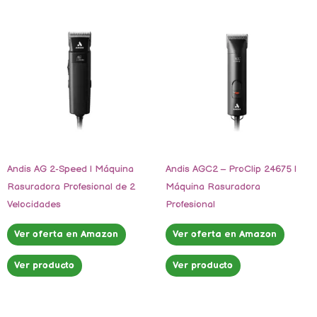
Andis AG 2-Speed | Máquina
Andis AGC2 – ProClip 24675 |
Rasuradora Profesional de 2
Máquina Rasuradora
Velocidades
Profesional
Ver oferta en Amazon
Ver oferta en Amazon
Ver producto
Ver producto
El
El