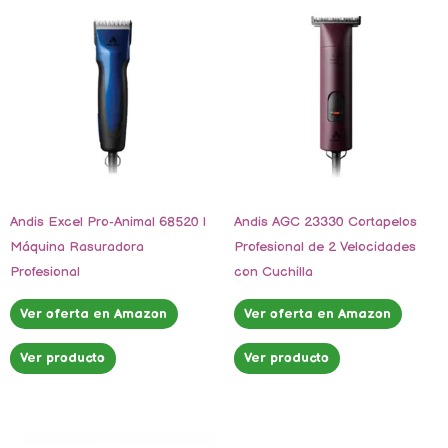
Andis Excel Pro-Animal 68520 |
Andis AGC 23330 Cortapelos
Máquina Rasuradora
Profesional de 2 Velocidades
Profesional
con Cuchilla
Ver oferta en Amazon
Ver oferta en Amazon
Ver producto
Ver producto