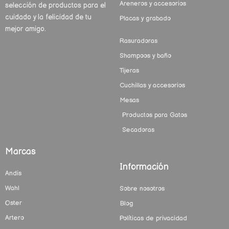
Areneros y accesorios
selección de productos para el
cuidado y la felicidad de tu
Placas y grabado
mejor amigo.
Rasuradoras
Shampoos y baño
Tijeras
Cuchillas y accesorios
Mesas
Productos para Gatos
Secadoras
Marcas
Información
Andis
Wahl
Sobre nosotros
Oster
Blog
Artero
Políticas de privacidad