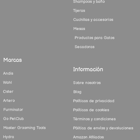
Shampoos y baño
Tijeras
Cuchillas y accesorios
Mesas
Productos para Gatos
Secadoras
Marcas
Información
Andis
Wahl
Sobre nosotros
Oster
Blog
Artero
Políticas de privacidad
Furminator
Políticas de cookies
Go PetClub
Términos y condiciones
Master Grooming Tools
Pólitica de envíos y devoluciones
Hydra
Amazon Afiliados