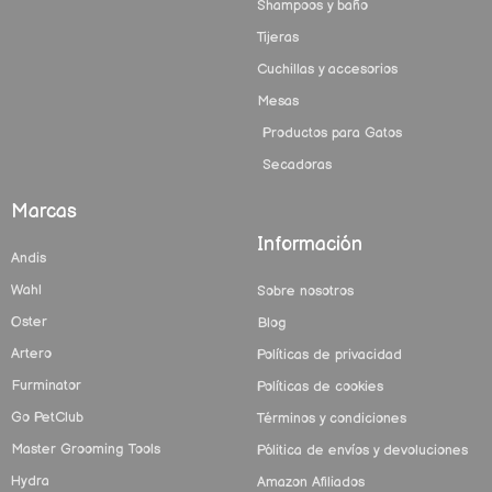
Shampoos y baño
Tijeras
Cuchillas y accesorios
Mesas
Productos para Gatos
Secadoras
Marcas
Información
Andis
Wahl
Sobre nosotros
Oster
Blog
Artero
Políticas de privacidad
Furminator
Políticas de cookies
Go PetClub
Términos y condiciones
Master Grooming Tools
Pólitica de envíos y devoluciones
Hydra
Amazon Afiliados