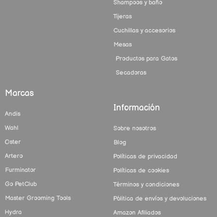
Shampoos y baño
Tijeras
Cuchillas y accesorios
Mesas
Productos para Gatos
Secadoras
Marcas
Información
Andis
Wahl
Sobre nosotros
Oster
Blog
Artero
Políticas de privacidad
Furminator
Políticas de cookies
Go PetClub
Términos y condiciones
Master Grooming Tools
Pólitica de envíos y devoluciones
Hydra
Amazon Afiliados