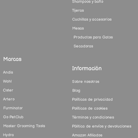
Shampoos y baño
Tijeras
Cuchillas y accesorios
Mesas
Productos para Gatos
Secadoras
Marcas
Información
Andis
Wahl
Sobre nosotros
Oster
Blog
Artero
Políticas de privacidad
Furminator
Políticas de cookies
Go PetClub
Términos y condiciones
Master Grooming Tools
Pólitica de envíos y devoluciones
Hydra
Amazon Afiliados