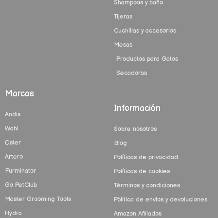
Shampoos y baño
Tijeras
Cuchillas y accesorios
Mesas
Productos para Gatos
Secadoras
Marcas
Información
Andis
Wahl
Sobre nosotros
Oster
Blog
Artero
Políticas de privacidad
Furminator
Políticas de cookies
Go PetClub
Términos y condiciones
Master Grooming Tools
Pólitica de envíos y devoluciones
Hydra
Amazon Afiliados