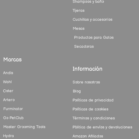
Shampoos y baño
Tijeras
Cuchillas y accesorios
Mesas
Productos para Gatos
Secadoras
Marcas
Información
Andis
Wahl
Sobre nosotros
Oster
Blog
Artero
Políticas de privacidad
Furminator
Políticas de cookies
Go PetClub
Términos y condiciones
Master Grooming Tools
Pólitica de envíos y devoluciones
Hydra
Amazon Afiliados