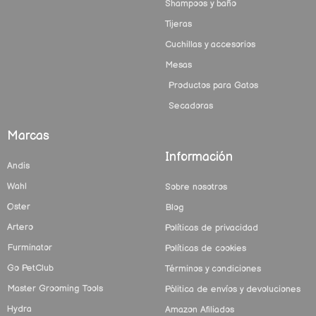
Shampoos y baño
Tijeras
Cuchillas y accesorios
Mesas
Productos para Gatos
Secadoras
Marcas
Información
Andis
Wahl
Sobre nosotros
Oster
Blog
Artero
Políticas de privacidad
Furminator
Políticas de cookies
Go PetClub
Términos y condiciones
Master Grooming Tools
Pólitica de envíos y devoluciones
Hydra
Amazon Afiliados