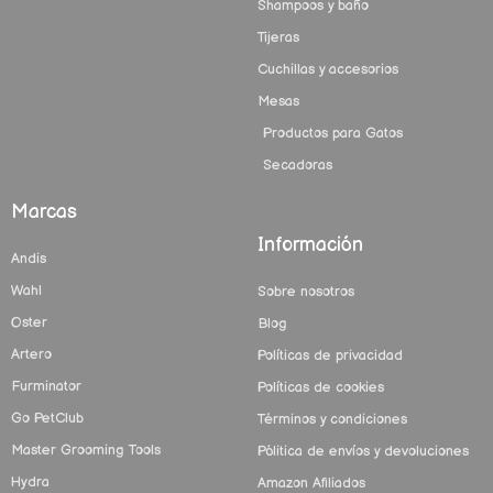
Shampoos y baño
Tijeras
Cuchillas y accesorios
Mesas
Productos para Gatos
Secadoras
Marcas
Información
Andis
Wahl
Sobre nosotros
Oster
Blog
Artero
Políticas de privacidad
Furminator
Políticas de cookies
Go PetClub
Términos y condiciones
Master Grooming Tools
Pólitica de envíos y devoluciones
Hydra
Amazon Afiliados