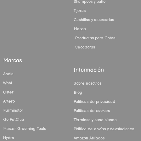
Shampoos y baño
Tijeras
Cuchillas y accesorios
Mesas
Productos para Gatos
Secadoras
Marcas
Información
Andis
Wahl
Sobre nosotros
Oster
Blog
Artero
Políticas de privacidad
Furminator
Políticas de cookies
Go PetClub
Términos y condiciones
Master Grooming Tools
Pólitica de envíos y devoluciones
Hydra
Amazon Afiliados