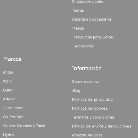
Shampoos y baño
Tijeras
Cuchillas y accesorios
Mesas
Productos para Gatos
Secadoras
Marcas
Información
Andis
Wahl
Sobre nosotros
Oster
Blog
Artero
Políticas de privacidad
Furminator
Políticas de cookies
Go PetClub
Términos y condiciones
Master Grooming Tools
Pólitica de envíos y devoluciones
Hydra
Amazon Afiliados