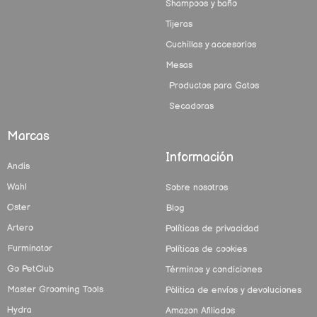
Shampoos y baño
Tijeras
Cuchillas y accesorios
Mesas
Productos para Gatos
Secadoras
Marcas
Información
Andis
Wahl
Sobre nosotros
Oster
Blog
Artero
Políticas de privacidad
Furminator
Políticas de cookies
Go PetClub
Términos y condiciones
Master Grooming Tools
Pólitica de envíos y devoluciones
Hydra
Amazon Afiliados