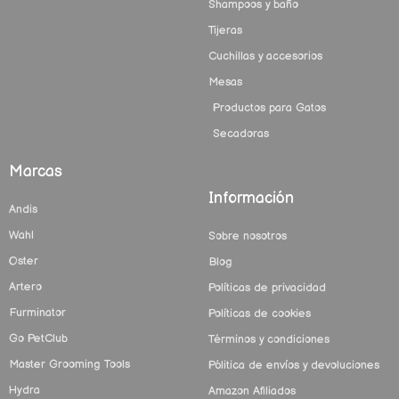
Shampoos y baño
Tijeras
Cuchillas y accesorios
Mesas
Productos para Gatos
Secadoras
Marcas
Información
Andis
Wahl
Sobre nosotros
Oster
Blog
Artero
Políticas de privacidad
Furminator
Políticas de cookies
Go PetClub
Términos y condiciones
Master Grooming Tools
Pólitica de envíos y devoluciones
Hydra
Amazon Afiliados