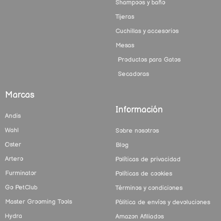
Shampoos y baño
Tijeras
Cuchillas y accesorios
Mesas
Productos para Gatos
Secadoras
Marcas
Información
Andis
Wahl
Sobre nosotros
Oster
Blog
Artero
Políticas de privacidad
Furminator
Políticas de cookies
Go PetClub
Términos y condiciones
Master Grooming Tools
Pólitica de envíos y devoluciones
Hydra
Amazon Afiliados