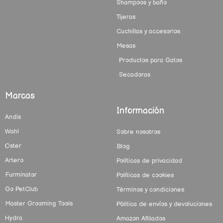
Shampoos y baño
Tijeras
Cuchillas y accesorios
Mesas
Productos para Gatos
Secadoras
Marcas
Información
Andis
Wahl
Sobre nosotros
Oster
Blog
Artero
Políticas de privacidad
Furminator
Políticas de cookies
Go PetClub
Términos y condiciones
Master Grooming Tools
Pólitica de envíos y devoluciones
Hydra
Amazon Afiliados