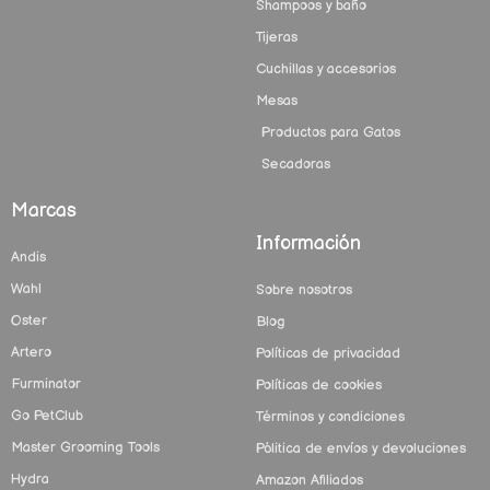
Shampoos y baño
Tijeras
Cuchillas y accesorios
Mesas
Productos para Gatos
Secadoras
Marcas
Información
Andis
Wahl
Sobre nosotros
Oster
Blog
Artero
Políticas de privacidad
Furminator
Políticas de cookies
Go PetClub
Términos y condiciones
Master Grooming Tools
Pólitica de envíos y devoluciones
Hydra
Amazon Afiliados