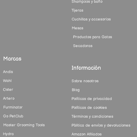
Shampoos y baño
Tijeras
Cuchillas y accesorios
Mesas
Productos para Gatos
Secadoras
Marcas
Información
Andis
Wahl
Sobre nosotros
Oster
Blog
Artero
Políticas de privacidad
Furminator
Políticas de cookies
Go PetClub
Términos y condiciones
Master Grooming Tools
Pólitica de envíos y devoluciones
Hydra
Amazon Afiliados