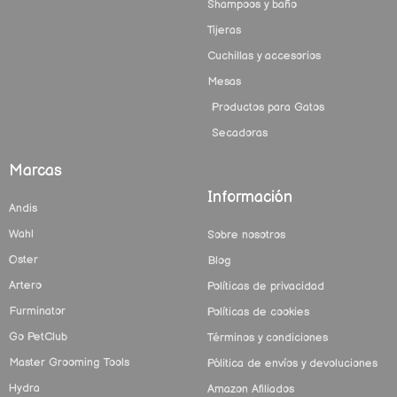
Shampoos y baño
Tijeras
Cuchillas y accesorios
Mesas
Productos para Gatos
Secadoras
Marcas
Información
Andis
Wahl
Sobre nosotros
Oster
Blog
Artero
Políticas de privacidad
Furminator
Políticas de cookies
Go PetClub
Términos y condiciones
Master Grooming Tools
Pólitica de envíos y devoluciones
Hydra
Amazon Afiliados