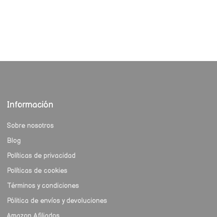
Información
Sobre nosotros
Blog
Políticas de privacidad
Políticas de cookies
Términos y condiciones
Pólitica de envíos y devoluciones
Amazon Afiliados