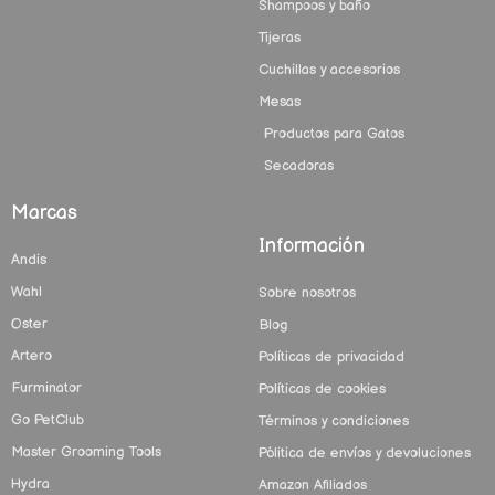
Shampoos y baño
Tijeras
Cuchillas y accesorios
Mesas
Productos para Gatos
Secadoras
Marcas
Información
Andis
Wahl
Sobre nosotros
Oster
Blog
Artero
Políticas de privacidad
Furminator
Políticas de cookies
Go PetClub
Términos y condiciones
Master Grooming Tools
Pólitica de envíos y devoluciones
Hydra
Amazon Afiliados