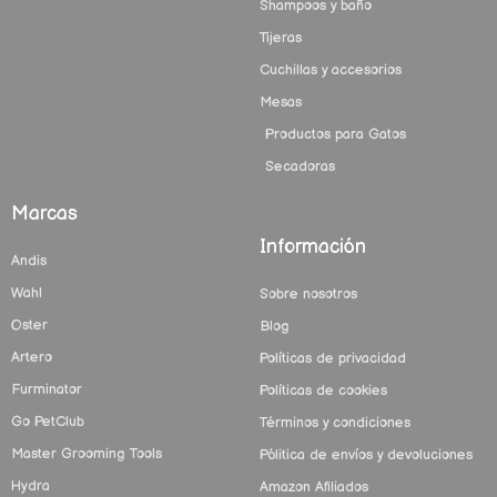
Shampoos y baño
Tijeras
Cuchillas y accesorios
Mesas
Productos para Gatos
Secadoras
Marcas
Información
Andis
Wahl
Sobre nosotros
Oster
Blog
Artero
Políticas de privacidad
Furminator
Políticas de cookies
Go PetClub
Términos y condiciones
Master Grooming Tools
Pólitica de envíos y devoluciones
Hydra
Amazon Afiliados