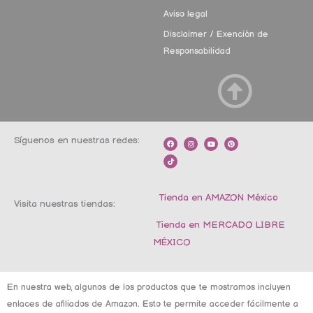
Aviso legal
Disclaimer / Exención de
Responsabilidad
Síguenos en nuestras redes:
F
T
I
Y
P
a
i
n
o
i
c
k
s
u
n
e
t
t
t
t
b
o
a
u
e
o
k
g
b
r
o
r
e
e
k
a
s
m
t
Tienda en AMAZON México
Visita nuestras tiendas:
Tienda en MERCADO LIBRE
MÉXICO
En nuestra web, algunos de los productos que te mostramos incluyen
enlaces de afiliados de Amazon. Esto te permite acceder fácilmente a