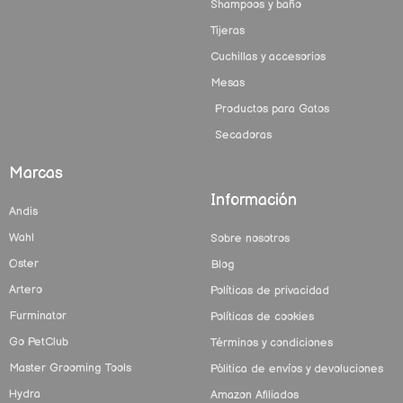
Shampoos y baño
Tijeras
Cuchillas y accesorios
Mesas
Productos para Gatos
Secadoras
Marcas
Información
Andis
Wahl
Sobre nosotros
Oster
Blog
Artero
Políticas de privacidad
Furminator
Políticas de cookies
Go PetClub
Términos y condiciones
Master Grooming Tools
Pólitica de envíos y devoluciones
Hydra
Amazon Afiliados