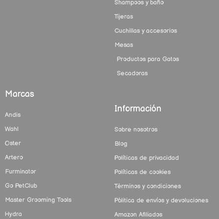
Shampoos y baño
Tijeras
Cuchillas y accesorios
Mesas
Productos para Gatos
Secadoras
Marcas
Información
Andis
Wahl
Sobre nosotros
Oster
Blog
Artero
Políticas de privacidad
Furminator
Políticas de cookies
Go PetClub
Términos y condiciones
Master Grooming Tools
Pólitica de envíos y devoluciones
Hydra
Amazon Afiliados