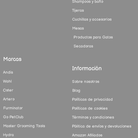
Shampoos y baño
Tijeras
Cuchillas y accesorios
Mesas
Productos para Gatos
Secadoras
Marcas
Información
Andis
Wahl
Sobre nosotros
Oster
Blog
Artero
Políticas de privacidad
Furminator
Políticas de cookies
Go PetClub
Términos y condiciones
Master Grooming Tools
Pólitica de envíos y devoluciones
Hydra
Amazon Afiliados