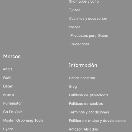
Shampoos y baño
Tijeras
Cuchillas y accesorios
Mesas
Productos para Gatos
Secadoras
Marcas
Información
Andis
Wahl
Sobre nosotros
Oster
Blog
Artero
Políticas de privacidad
Furminator
Políticas de cookies
Go PetClub
Términos y condiciones
Master Grooming Tools
Pólitica de envíos y devoluciones
Hydra
Amazon Afiliados