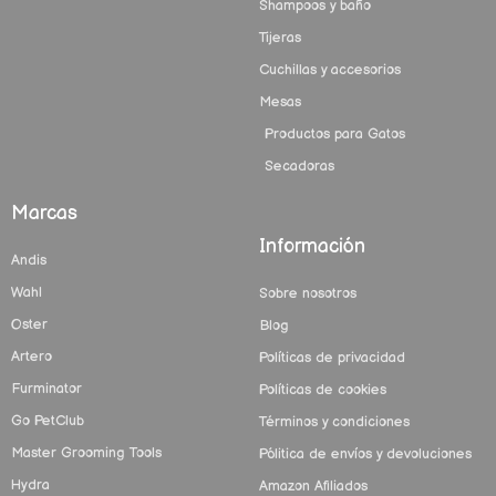
Shampoos y baño
Tijeras
Cuchillas y accesorios
Mesas
Productos para Gatos
Secadoras
Marcas
Información
Andis
Wahl
Sobre nosotros
Oster
Blog
Artero
Políticas de privacidad
Furminator
Políticas de cookies
Go PetClub
Términos y condiciones
Master Grooming Tools
Pólitica de envíos y devoluciones
Hydra
Amazon Afiliados