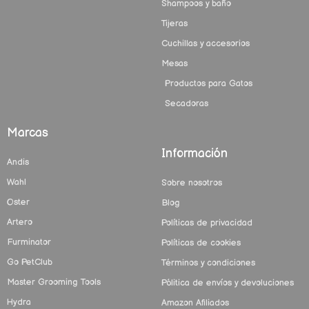
Shampoos y baño
Tijeras
Cuchillas y accesorios
Mesas
Productos para Gatos
Secadoras
Marcas
Información
Andis
Wahl
Sobre nosotros
Oster
Blog
Artero
Políticas de privacidad
Furminator
Políticas de cookies
Go PetClub
Términos y condiciones
Master Grooming Tools
Pólitica de envíos y devoluciones
Hydra
Amazon Afiliados