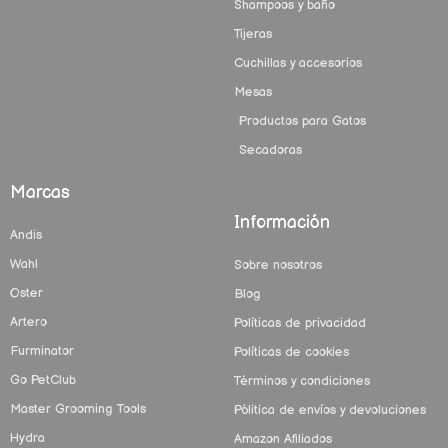
Shampoos y baño
Tijeras
Cuchillas y accesorios
Mesas
Productos para Gatos
Secadoras
Marcas
Información
Andis
Wahl
Sobre nosotros
Oster
Blog
Artero
Políticas de privacidad
Furminator
Políticas de cookies
Go PetClub
Términos y condiciones
Master Grooming Tools
Pólitica de envíos y devoluciones
Hydra
Amazon Afiliados