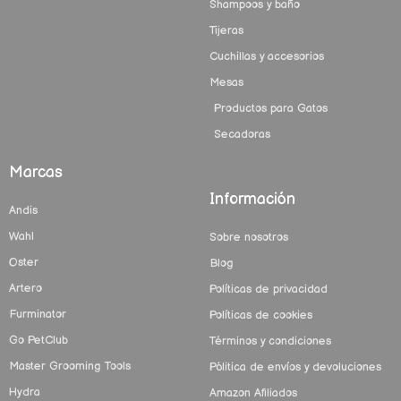
Shampoos y baño
Tijeras
Cuchillas y accesorios
Mesas
Productos para Gatos
Secadoras
Marcas
Información
Andis
Wahl
Sobre nosotros
Oster
Blog
Artero
Políticas de privacidad
Furminator
Políticas de cookies
Go PetClub
Términos y condiciones
Master Grooming Tools
Pólitica de envíos y devoluciones
Hydra
Amazon Afiliados