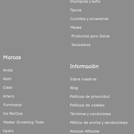
Shampoos y baño
Tijeras
Cuchillas y accesorios
Mesas
Productos para Gatos
Secadoras
Marcas
Información
Andis
Wahl
Sobre nosotros
Oster
Blog
Artero
Políticas de privacidad
Furminator
Políticas de cookies
Go PetClub
Términos y condiciones
Master Grooming Tools
Pólitica de envíos y devoluciones
Hydra
Amazon Afiliados