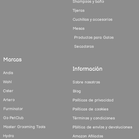
Shampoos y baño
Tijeras
Cuchillas y accesorios
Mesas
Productos para Gatos
Secadoras
Marcas
Información
Andis
Wahl
Sobre nosotros
Oster
Blog
Artero
Políticas de privacidad
Furminator
Políticas de cookies
Go PetClub
Términos y condiciones
Master Grooming Tools
Pólitica de envíos y devoluciones
Hydra
Amazon Afiliados