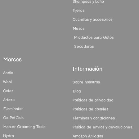
Shampoos y baño
Tijeras
Cuchillas y accesorios
Mesas
Productos para Gatos
Secadoras
Marcas
Información
Andis
Wahl
Sobre nosotros
Oster
Blog
Artero
Políticas de privacidad
Furminator
Políticas de cookies
Go PetClub
Términos y condiciones
Master Grooming Tools
Pólitica de envíos y devoluciones
Hydra
Amazon Afiliados